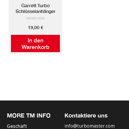
Garrett Turbo
Schlüsselanhänger
290300-0000
19,00 €
In den
Warenkorb
MORE TM INFO
Kontaktiere uns
info@turbomaster.com
Geschäft