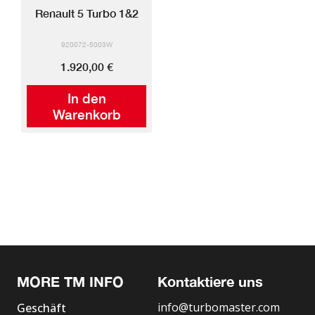
Renault 5 Turbo 1&2
920072-5003W
1.920,00 €
In den
Warenkorb
MORE TM INFO
Kontaktiere uns
info@turbomaster.com
Geschäft