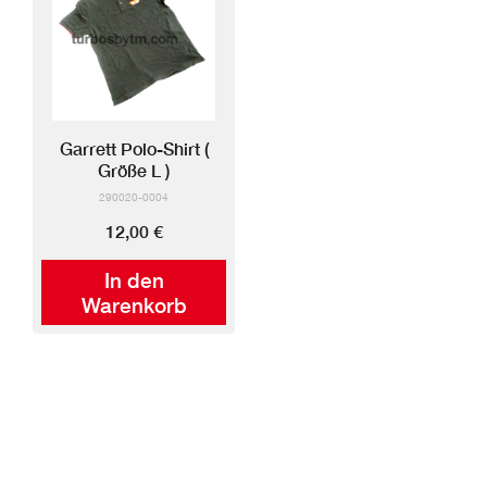
Garrett Polo-Shirt (
Größe L )
290020-0004
12,00 €
In den
Warenkorb