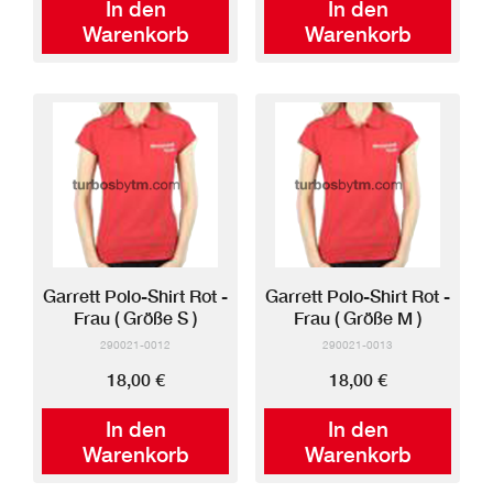
In den
In den
Warenkorb
Warenkorb
Garrett Polo-Shirt Rot -
Garrett Polo-Shirt Rot -
Frau ( Größe S )
Frau ( Größe M )
290021-0012
290021-0013
18,00 €
18,00 €
In den
In den
Warenkorb
Warenkorb