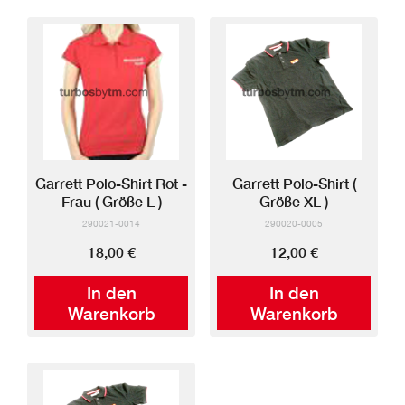
Garrett Polo-Shirt Rot -
Garrett Polo-Shirt (
Frau ( Größe L )
Größe XL )
290021-0014
290020-0005
18,00 €
12,00 €
In den
In den
Warenkorb
Warenkorb