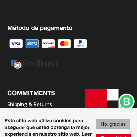
Método de pagamento
COMMITMENTS
Shipping & Returns
Terms & Conditions
Este sitio web utiliza cookies para
Legal Advice
No, gracias
asegurar que usted obtenga la mejor
experiencia en nuestro sitio web.
Leer