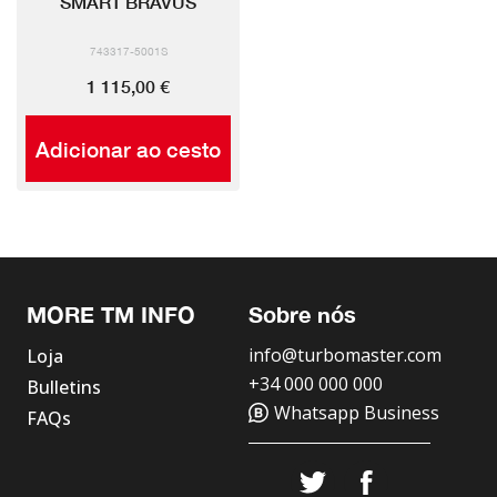
SMART BRAVUS
743317-5001S
1 115,00 €
Adicionar ao cesto
MORE TM INFO
Sobre nós
info@turbomaster.com
Loja
+34 000 000 000
Bulletins
Whatsapp Business
FAQs