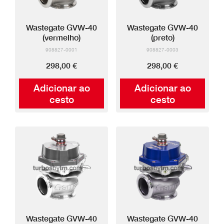
Wastegate GVW-40
Wastegate GVW-40
(vermelho)
(preto)
908827-0001
908827-0003
298,00 €
298,00 €
Adicionar ao
Adicionar ao
cesto
cesto
Wastegate GVW-40
Wastegate GVW-40