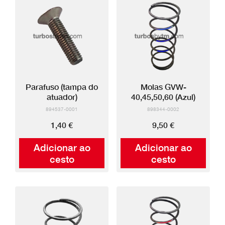
Parafuso (tampa do
Molas GVW-
atuador)
40,45,50,60 (Azul)
894537-0001
898344-0002
1,40 €
9,50 €
Adicionar ao
Adicionar ao
cesto
cesto