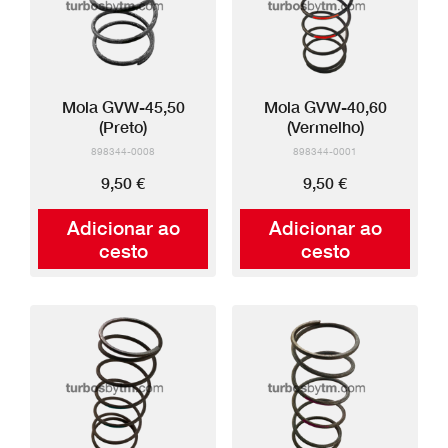
Mola GVW-45,50
Mola GVW-40,60
(Preto)
(Vermelho)
898344-0008
898344-0001
9,50 €
9,50 €
Adicionar ao
Adicionar ao
cesto
cesto