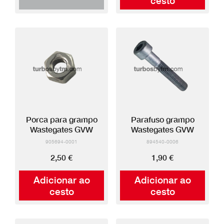
cesto
Porca para grampo
Parafuso grampo
Wastegates GVW
Wastegates GVW
905694-0001
894540-0006
2,50 €
1,90 €
Adicionar ao
Adicionar ao
cesto
cesto