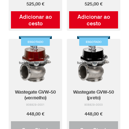
525,00 €
525,00 €
Adicionar ao
Adicionar ao
cesto
cesto
ESGOTADO
ESGOTADO
Wastegate GVW-50
Wastegate GVW-50
(vermelho)
(preto)
908829-0001
908829-0003
448,00 €
448,00 €