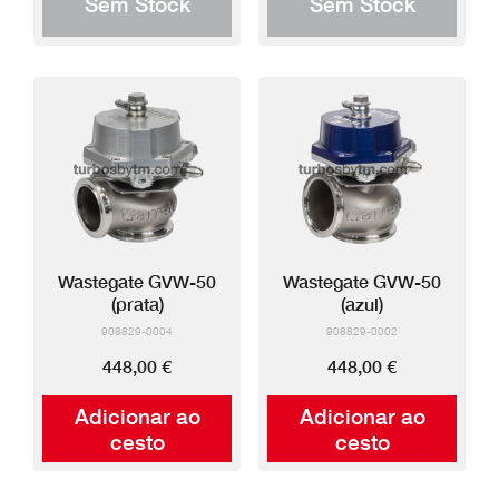
Sem Stock
Sem Stock
Wastegate GVW-50
Wastegate GVW-50
(prata)
(azul)
908829-0004
908829-0002
448,00 €
448,00 €
Adicionar ao
Adicionar ao
cesto
cesto