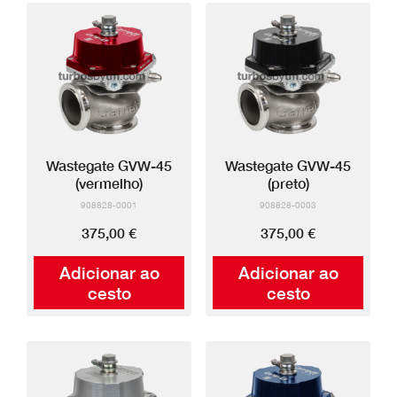
Wastegate GVW-45
Wastegate GVW-45
(vermelho)
(preto)
908828-0001
908828-0003
375,00 €
375,00 €
Adicionar ao
Adicionar ao
cesto
cesto