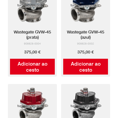
Wastegate GVW-45
Wastegate GVW-45
(prata)
(azul)
908828-0004
908828-0002
375,00 €
375,00 €
Adicionar ao
Adicionar ao
cesto
cesto