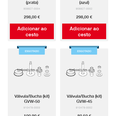
(prata)
(azul)
908827-0004
908827-0002
298,00 €
298,00 €
Adicionar ao
Adicionar ao
cesto
cesto
ESGOTADO
ESGOTADO
Válvula/Bucha (kit)
Válvula/Bucha (kit)
GVW-50
GVW-45
910478-0003
910478-0002
100,90 €
80,50 €