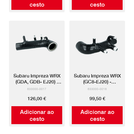
cesto
cesto
Subaru Impreza WRX
Subaru Impreza WRX
(GDA, GDB- EJ20) -
(GC8-EJ20) -
Mangueira entrada
Mangueira entrada
633000-0017
633000-0016
silicone
silicone
126,00 €
99,50 €
Adicionar ao
Adicionar ao
cesto
cesto