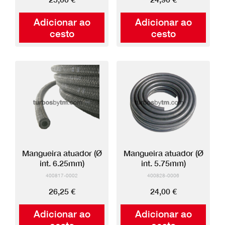
Adicionar ao
Adicionar ao
cesto
cesto
Mangueira atuador (Ø
Mangueira atuador (Ø
int. 6.25mm)
int. 5.75mm)
400817-0002
400828-0006
26,25 €
24,00 €
Adicionar ao
Adicionar ao