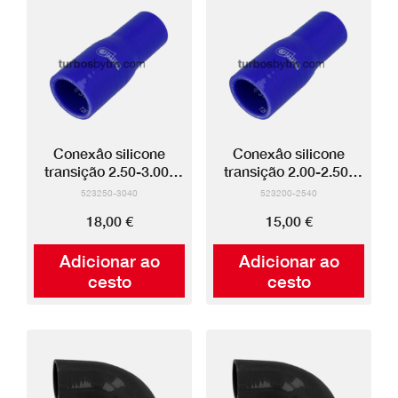
Conexâo silicone
Conexâo silicone
transição 2.50-3.00"
transição 2.00-2.50"
(azul)
(azul)
523250-3040
523200-2540
18,00 €
15,00 €
Adicionar ao
Adicionar ao
cesto
cesto