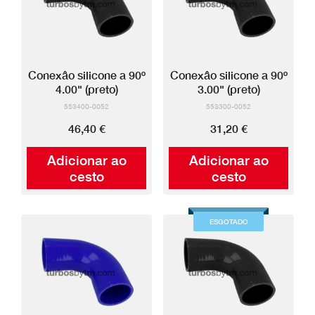
Conexâo silicone a 90º
Conexâo silicone a 90º
4.00" (preto)
3.00" (preto)
553400-0052
553300-0052
46,40 €
31,20 €
Adicionar ao
Adicionar ao
cesto
cesto
ESGOTADO