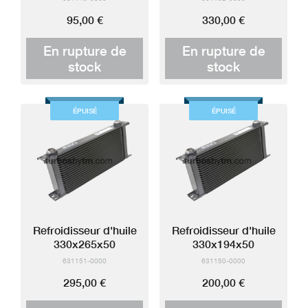
95,00 €
330,00 €
En rupture de
En rupture de
stock
stock
ÉPUISÉ
ÉPUISÉ
Refroidisseur d'huile
Refroidisseur d'huile
330x265x50
330x194x50
631151-0000
631150-0000
295,00 €
200,00 €