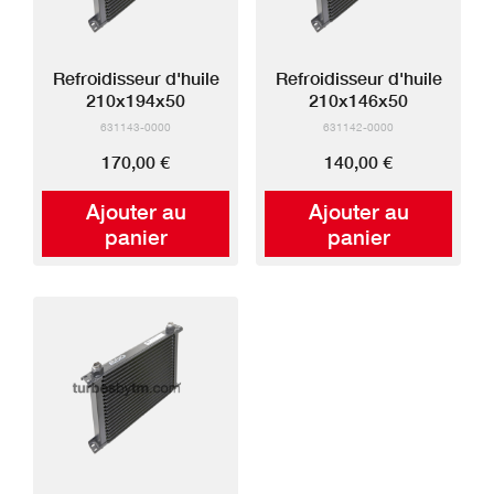
Refroidisseur d'huile
Refroidisseur d'huile
210x194x50
210x146x50
631143-0000
631142-0000
170,00 €
140,00 €
Ajouter au
Ajouter au
panier
panier