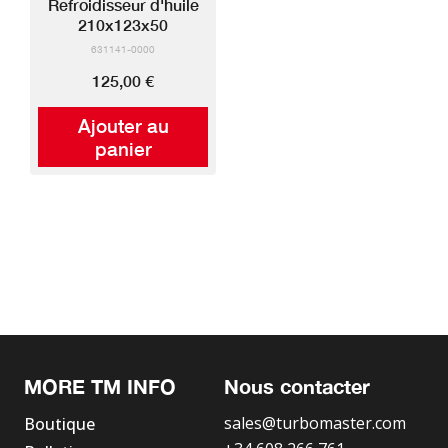
Refroidisseur d'huile
210x123x50
631141-0000
125,00 €
Ajouter au
panier
MORE TM INFO
Nous contacter
sales@turbomaster.com
Boutique