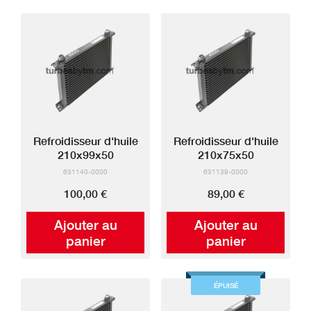
Refroidisseur d'huile
Refroidisseur d'huile
210x99x50
210x75x50
631140-0000
631139-0000
100,00 €
89,00 €
Ajouter au
Ajouter au
panier
panier
ÉPUISÉ